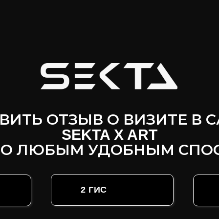
ВИТЬ ОТЗЫВ О ВИЗИТЕ В 
SEKTA X ART
О ЛЮБЫМ УДОБНЫМ СПО
2 ГИС